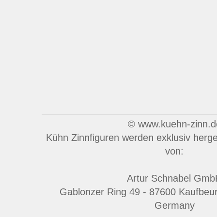
© www.kuehn-zinn.d
Kühn Zinnfiguren werden exklusiv herges
von:
Artur Schnabel Gmb
Gablonzer Ring 49 - 87600 Kaufbeu
Germany