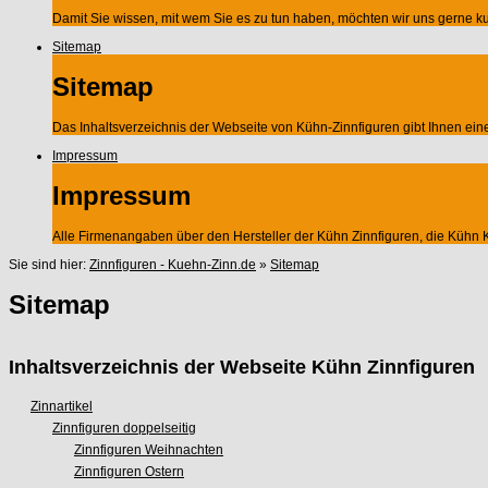
Damit Sie wissen, mit wem Sie es zu tun haben, möchten wir uns gerne kur
Sitemap
Sitemap
Das Inhaltsverzeichnis der Webseite von Kühn-Zinnfiguren gibt Ihnen ei
Impressum
Impressum
Alle Firmenangaben über den Hersteller der Kühn Zinnfiguren, die Küh
Sie sind hier:
Zinnfiguren - Kuehn-Zinn.de
»
Sitemap
Sitemap
Inhaltsverzeichnis der Webseite Kühn Zinnfiguren
Zinnartikel
Zinnfiguren doppelseitig
Zinnfiguren Weihnachten
Zinnfiguren Ostern