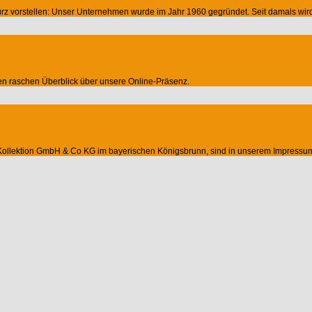
z vorstellen: Unser Unternehmen wurde im Jahr 1960 gegründet. Seit damals wird es
nen raschen Überblick über unsere Online-Präsenz.
n Kollektion GmbH & Co KG im bayerischen Königsbrunn, sind in unserem Impressu