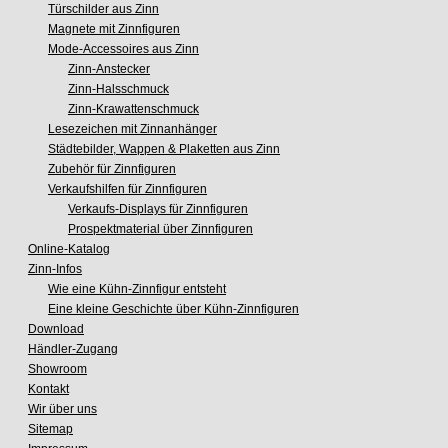
Türschilder aus Zinn
Magnete mit Zinnfiguren
Mode-Accessoires aus Zinn
Zinn-Anstecker
Zinn-Halsschmuck
Zinn-Krawattenschmuck
Lesezeichen mit Zinnanhänger
Städtebilder, Wappen & Plaketten aus Zinn
Zubehör für Zinnfiguren
Verkaufshilfen für Zinnfiguren
Verkaufs-Displays für Zinnfiguren
Prospektmaterial über Zinnfiguren
Online-Katalog
Zinn-Infos
Wie eine Kühn-Zinnfigur entsteht
Eine kleine Geschichte über Kühn-Zinnfiguren
Download
Händler-Zugang
Showroom
Kontakt
Wir über uns
Sitemap