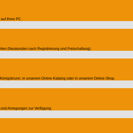
auf Ihren PC.
llen (Neukunden nach Registrierung und Freischaltung).
Königsbrunn, in unserem Online-Katalog oder in unserem Online-Shop.
en und Anregungen zur Verfügung.