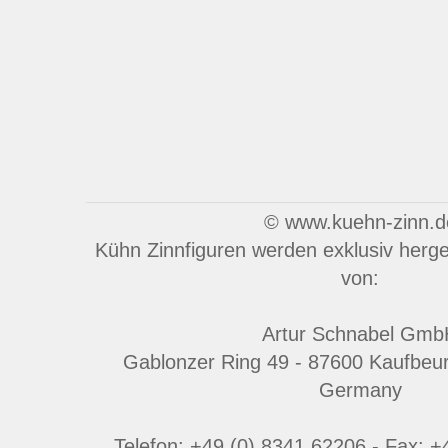
© www.kuehn-zinn.d
Kühn Zinnfiguren werden exklusiv herges
von:
Artur Schnabel Gmb
Gablonzer Ring 49 - 87600 Kaufbeu
Germany
Telefon: +49 (0) 8341 62206 - Fax: 