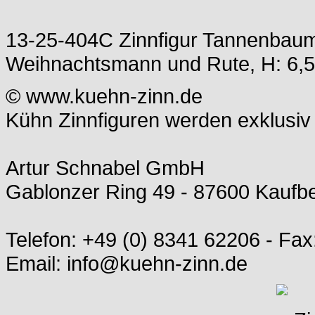
13-25-404C Zinnfigur Tannenbaum
Weihnachtsmann und Rute, H: 6,5
© www.kuehn-zinn.de
Kühn Zinnfiguren werden exklusiv 
Artur Schnabel GmbH
Gablonzer Ring 49 - 87600 Kauf
Telefon: +49 (0) 8341 62206 - Fax
Email: info@kuehn-zinn.de