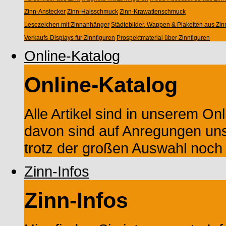
Zinn-Anstecker
Zinn-Halsschmuck
Zinn-Krawattenschmuck
Lesezeichen mit Zinnanhänger
Städtebilder, Wappen & Plaketten aus Zin
Verkaufs-Displays für Zinnfiguren
Prospektmaterial über Zinnfiguren
Online-Katalog
Online-Katalog
Alle Artikel sind in unserem Onl
davon sind auf Anregungen un
trotz der großen Auswahl noch M
Zinn-Infos
Zinn-Infos