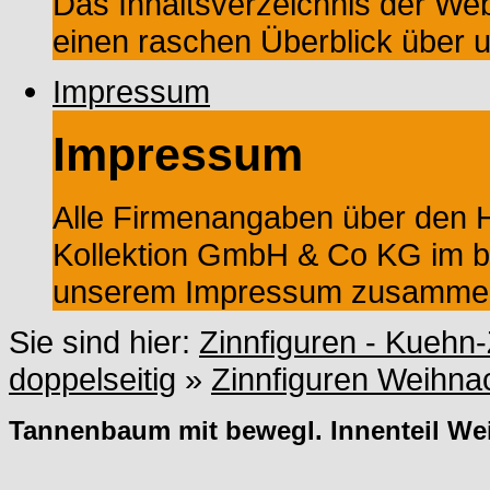
Das Inhaltsverzeichnis der Web
einen raschen Überblick über 
Impressum
Impressum
Alle Firmenangaben über den He
Kollektion GmbH & Co KG im ba
unserem Impressum zusammeng
Sie sind hier:
Zinnfiguren - Kuehn-
doppelseitig
»
Zinnfiguren Weihna
Tannenbaum mit bewegl. Innenteil W