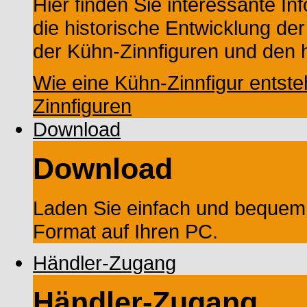
Hier finden Sie interessante In
die historische Entwicklung der
der Kühn-Zinnfiguren und den h
Wie eine Kühn-Zinnfigur entste
Zinnfiguren
Download
Download
Laden Sie einfach und bequem
Format auf Ihren PC.
Händler-Zugang
Händler-Zugang