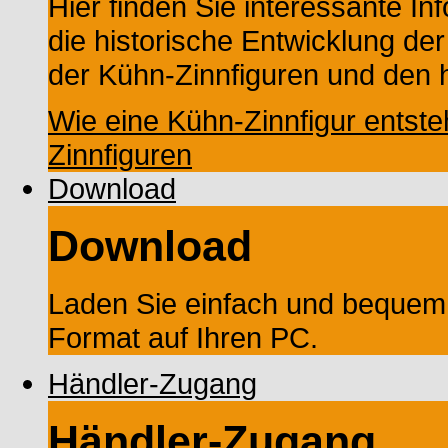
Hier finden Sie interessante In
die historische Entwicklung der
der Kühn-Zinnfiguren und den h
Wie eine Kühn-Zinnfigur entste
Zinnfiguren
Download
Download
Laden Sie einfach und bequem
Format auf Ihren PC.
Händler-Zugang
Händler-Zugang