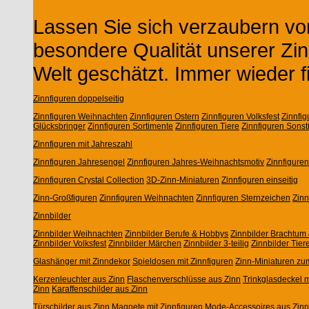
Lassen Sie sich verzaubern von
besondere Qualität unserer Zin
Welt geschätzt. Immer wieder f
Zinnfiguren doppelseitig
Zinnfiguren Weihnachten
Zinnfiguren Ostern
Zinnfiguren Volksfest
Zinnfi
Glücksbringer
Zinnfiguren Sortimente
Zinnfiguren Tiere
Zinnfiguren Sonst
Zinnfiguren mit Jahreszahl
Zinnfiguren Jahresengel
Zinnfiguren Jahres-Weihnachtsmotiv
Zinnfigure
Zinnfiguren Crystal Collection
3D-Zinn-Miniaturen
Zinnfiguren einseitig
Zinn-Großfiguren
Zinnfiguren Weihnachten
Zinnfiguren Sternzeichen
Zin
Zinnbilder
Zinnbilder Weihnachten
Zinnbilder Berufe & Hobbys
Zinnbilder Brachtum 
Zinnbilder Volksfest
Zinnbilder Märchen
Zinnbilder 3-teilig
Zinnbilder Tier
Glashänger mit Zinndekor
Spieldosen mit Zinnfiguren
Zinn-Miniaturen zu
Kerzenleuchter aus Zinn
Flaschenverschlüsse aus Zinn
Trinkglasdeckel m
Zinn
Karaffenschilder aus Zinn
Türschilder aus Zinn
Magnete mit Zinnfiguren
Mode-Accessoires aus Zinn