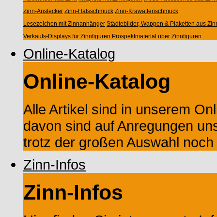
Zinn-Anstecker
Zinn-Halsschmuck
Zinn-Krawattenschmuck
Lesezeichen mit Zinnanhänger
Städtebilder, Wappen & Plaketten aus Zin
Verkaufs-Displays für Zinnfiguren
Prospektmaterial über Zinnfiguren
Online-Katalog
Online-Katalog
Alle Artikel sind in unserem Onl
davon sind auf Anregungen un
trotz der großen Auswahl noch M
Zinn-Infos
Zinn-Infos