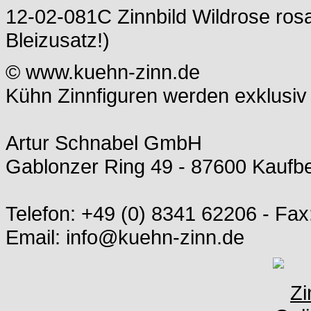
12-02-081C Zinnbild Wildrose ros
Bleizusatz!)
© www.kuehn-zinn.de
Kühn Zinnfiguren werden exklusiv 
Artur Schnabel GmbH
Gablonzer Ring 49 - 87600 Kauf
Telefon: +49 (0) 8341 62206 - Fax
Email: info@kuehn-zinn.de