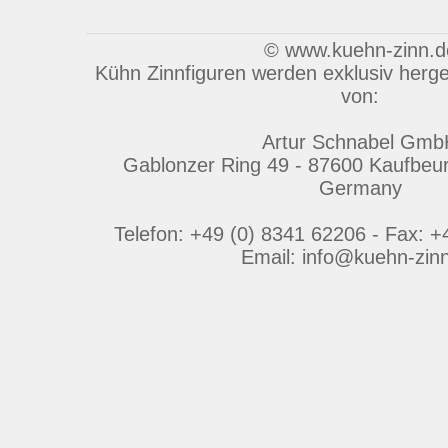
© www.kuehn-zinn.d
Kühn Zinnfiguren werden exklusiv herges
von:
Artur Schnabel Gmb
Gablonzer Ring 49 - 87600 Kaufbeu
Germany
Telefon: +49 (0) 8341 62206 - Fax: 
Email: info@kuehn-zin