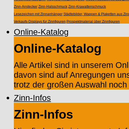
Zinn-Anstecker
Zinn-Halsschmuck
Zinn-Krawattenschmuck
Lesezeichen mit Zinnanhänger
Städtebilder, Wappen & Plaketten aus Zin
Verkaufs-Displays für Zinnfiguren
Prospektmaterial über Zinnfiguren
Online-Katalog
Online-Katalog
Alle Artikel sind in unserem Onl
davon sind auf Anregungen un
trotz der großen Auswahl noch M
Zinn-Infos
Zinn-Infos