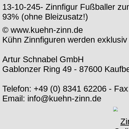
13-10-245- Zinnfigur Fußballer zum
93% (ohne Bleizusatz!)
© www.kuehn-zinn.de
Kühn Zinnfiguren werden exklusiv 
Artur Schnabel GmbH
Gablonzer Ring 49 - 87600 Kauf
Telefon: +49 (0) 8341 62206 - Fax
Email: info@kuehn-zinn.de