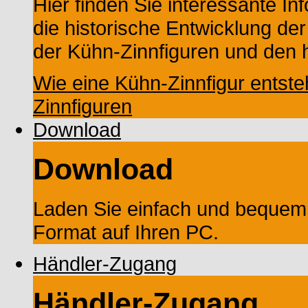
Hier finden Sie interessante In
die historische Entwicklung der
der Kühn-Zinnfiguren und den h
Wie eine Kühn-Zinnfigur entste
Zinnfiguren
Download
Download
Laden Sie einfach und bequem
Format auf Ihren PC.
Händler-Zugang
Händler-Zugang