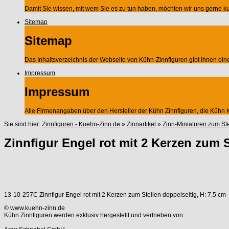
Damit Sie wissen, mit wem Sie es zu tun haben, möchten wir uns gerne kur
Sitemap
Sitemap
Das Inhaltsverzeichnis der Webseite von Kühn-Zinnfiguren gibt Ihnen ei
Impressum
Impressum
Alle Firmenangaben über den Hersteller der Kühn Zinnfiguren, die Küh
Sie sind hier:
Zinnfiguren - Kuehn-Zinn.de
»
Zinnartikel
»
Zinn-Miniaturen zum St
Zinnfigur Engel rot mit 2 Kerzen zum S
13-10-257C Zinnfigur Engel rot mit 2 Kerzen zum Stellen doppelseitig, H: 7,5 cm
© www.kuehn-zinn.de
Kühn Zinnfiguren werden exklusiv hergestellt und vertrieben von: