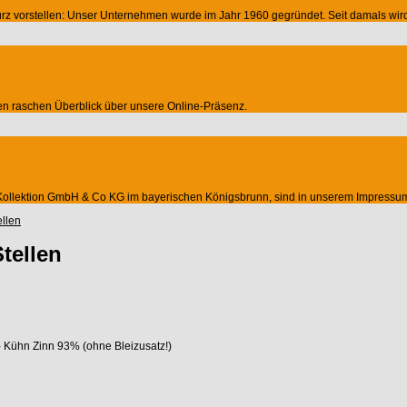
z vorstellen: Unser Unternehmen wurde im Jahr 1960 gegründet. Seit damals wird es
nen raschen Überblick über unsere Online-Präsenz.
n Kollektion GmbH & Co KG im bayerischen Königsbrunn, sind in unserem Impressu
ellen
tellen
 - Kühn Zinn 93% (ohne Bleizusatz!)