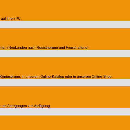
auf Ihren PC.
llen (Neukunden nach Registrierung und Freischaltung).
Königsbrunn, in unserem Online-Katalog oder in unserem Online-Shop.
en und Anregungen zur Verfügung.