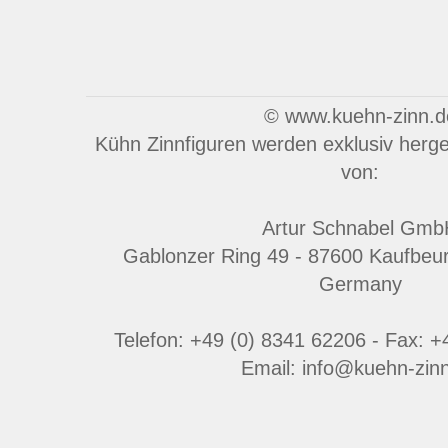
© www.kuehn-zinn.d
Kühn Zinnfiguren werden exklusiv herges
von:
Artur Schnabel Gmb
Gablonzer Ring 49 - 87600 Kaufbeu
Germany
Telefon: +49 (0) 8341 62206 - Fax: 
Email: info@kuehn-zin